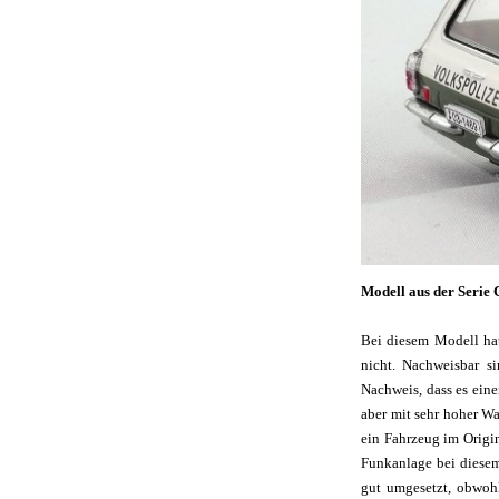
Modell aus der Serie
Bei diesem Modell hat
nicht. Nachweisbar si
Nachweis, dass es ein
aber mit sehr hoher W
ein Fahrzeug im Origin
Funkanlage bei diesem
gut umgesetzt, obwohl