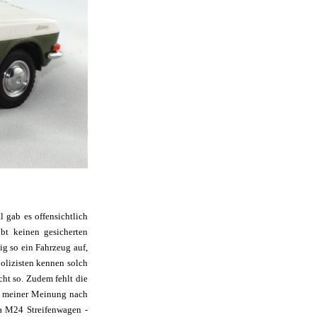
 gab es offensichtlich
ibt keinen gesicherten
g so ein Fahrzeug auf,
olizisten kennen solch
cht so. Zudem fehlt die
ch meiner Meinung nach
ga M24 Streifenwagen -