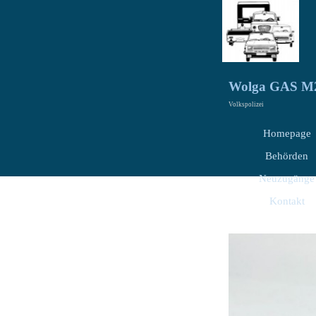
Wolga GAS M2
Volkspolizei
Homepage
Behörden
Neuzugänge
Kontakt