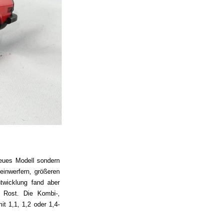
eues Modell sondern
einwerfern, größeren
twicklung fand aber
d Rost. Die Kombi-,
t 1,1, 1,2 oder 1,4-