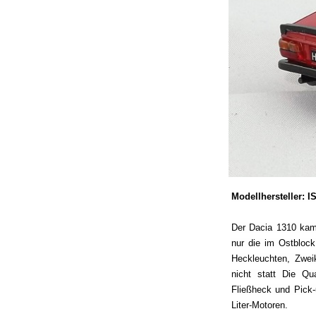
Modellhersteller: I
Der Dacia 1310 kam
nur die im Ostblock
Heckleuchten, Zwei
nicht statt Die Qu
Fließheck und Pick-
Liter-Motoren.