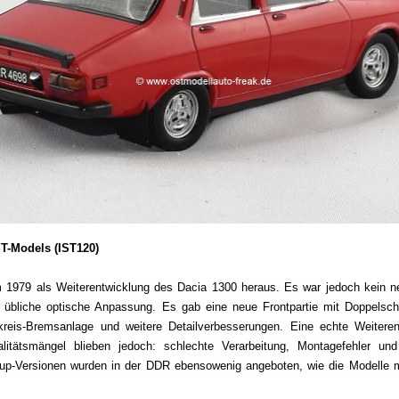
ST-Models (IST120)
 1979 als Weiterentwicklung des Dacia 1300 heraus. Es war jedoch kein n
 übliche optische Anpassung. Es gab eine neue Frontpartie mit Doppelsch
kreis-Bremsanlage und weitere Detailverbesserungen. Eine echte Weiteren
alitätsmängel blieben jedoch: schlechte Verarbeitung, Montagefehler un
up-Versionen wurden in der DDR ebensowenig angeboten, wie die Modelle mi