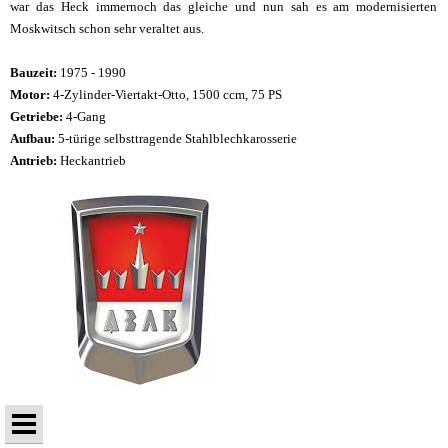
war das Heck immernoch das gleiche und nun sah es am modernisierten
Moskwitsch schon sehr veraltet aus.
Bauzeit:
1975 - 1990
Motor:
4-Zylinder-Viertakt-Otto, 1500 ccm, 75 PS
Getriebe:
4-Gang
Aufbau:
5
-türige selbsttragende Stahlblechkarosserie
Antrieb:
Heckantrieb