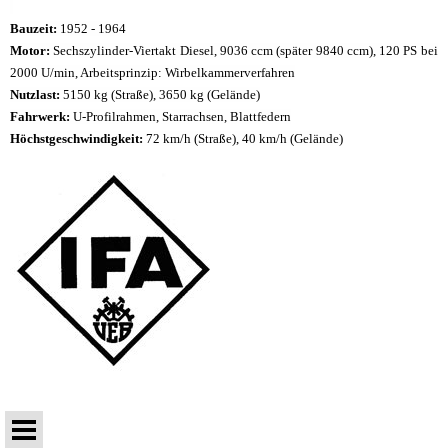
Bauzeit:
1952 - 1964
Motor:
Sechszylinder-Viertakt Diesel, 9036 ccm (später 9840 ccm), 120 PS bei
2000 U/min, Arbeitsprinzip: Wirbelkammerverfahren
Nutzlast:
5150 kg (Straße), 3650 kg (Gelände)
Fahrwerk:
U-Profilrahmen, Starrachsen, Blattfedern
Höchstgeschwindigkeit:
72 km/h (Straße), 40 km/h (Gelände)