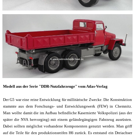
Modell aus der Serie "DDR-Nutzfahrzeuge" vom Atlas-Verlag
Der G5 war eine reine Entwicklung für millitärische Zwecke. Die Konstruktion
stammte aus dem Forschungs- und Entwicklungswerk (FEW) in Chemnitz.
Man wollte damit die im Aufbau befindliche Kasernierte Volkspolizei (aus der
später die NVA hervorging) mit einem geländegängigen Fahrzeug ausrüsten.
Dabei sollten möglichst vorhandene Komponenten genutzt werden. Man griff
auf die Teile für den produktionsreifen H6 zurück. Es entstand ein Dreiachser