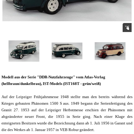
Modell aus der Serie "DDR-Nutzfahrzeuge" vom Atlas-Verlag
(hellbraun/dunkelbrau), IST-Models (IST168T - grün/weiß)
Auf der Leipziger Frühjahrsmesse 1948 stellte man den bereits während des
Krieges gebauten Phänomen 1500 S aus. 1949 begann die Serienfertigung des
Granit 27. 1953 auf der Leipziger Herbstmesse erschien der Phänomen mit
abgeänderter neuer Front, die 1955 in Serie ging. Nach einer Klage des
enteigneten Besitzers wurde die Bezeichnung dann ab 1. Juli 1956 in Garant und
die des Werkes ab 1. Januar 1957 in VEB Robur geändert.