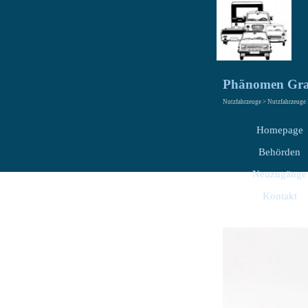
Phänomen Gran
Nutzfahrzeuge > Nutzfahrzeuge
Homepage
Behörden
Neuzugänge
Kontakt