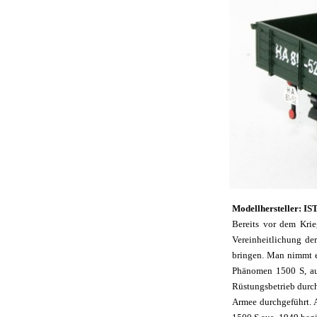
Modellhersteller: IS
Bereits vor dem Krie
Vereinheitlichung der
bringen. Man nimmt e
Phänomen 1500 S, auc
Rüstungsbetrieb durch
Armee durchgeführt. 