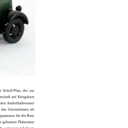
 Schell-Plan, der zur
tschaft auf Kriegskurs
 den Anderthalbtonner
d das Unternehmen als
paraturen für die Rote
ges gebauten Phänomen