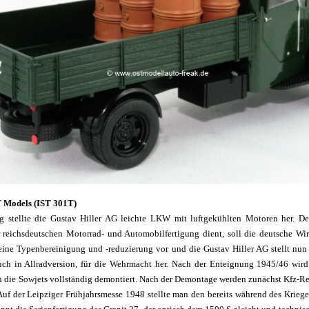
T Models (IST 301T)
g stellte die Gustav Hiller AG leichte LKW mit luftgekühlten Motoren her. Der
 reichsdeutschen Motorrad- und Automobilfertigung dient, soll die deutsche Wir
ine Typenbereinigung und -reduzierung vor und die Gustav Hiller AG stellt nun
h in Allradversion, für die Wehrmacht her. Nach der Enteignung 1945/46 wir
 die Sowjets vollständig demontiert. Nach der Demontage werden zunächst Kfz-Re
Auf der Leipziger Frühjahrsmesse 1948 stellte man den bereits während des Krie