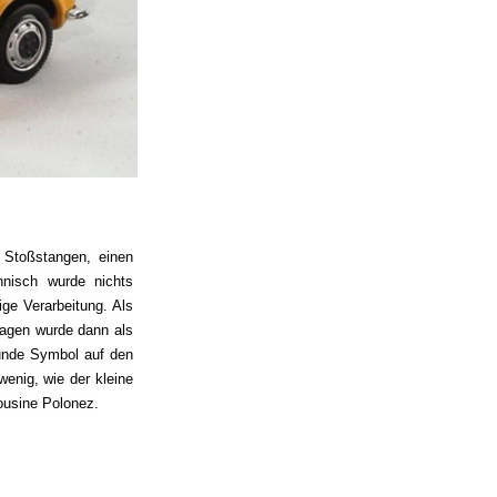
 Stoßstangen, einen
hnisch wurde nichts
ige Verarbeitung. Als
Wagen wurde dann als
unde Symbol auf den
wenig, wie der kleine
ousine Polonez.