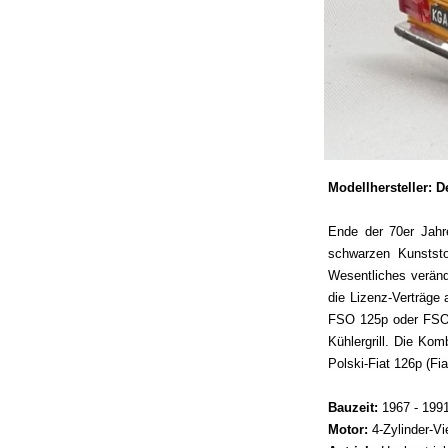
Modellhersteller: D
Ende der 70er Jahr
schwarzen Kunststo
Wesentliches verände
die Lizenz-Verträge
FSO 125p oder FSO 
Kühlergrill. Die Kom
Polski-Fiat 126p (F
Bauzeit:
1967 - 199
Motor:
4-Zylinder-V