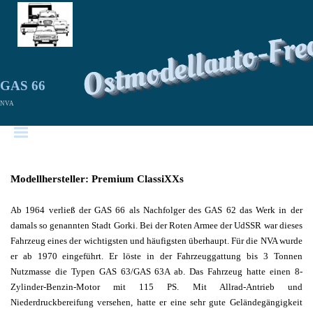
Ostmodellauto-Fre
GAS 66
NVA
Modellhersteller: Premium ClassiXXs
Ab 1964 verließ der GAS 66 als Nachfolger des GAS 62 das Werk in der
damals so genannten Stadt Gorki.
Bei der Roten Armee der UdSSR war dieses
Fahrzeug eines der wichtigsten und häufigsten überhaupt. Für die NVA wurde
er ab 1970 eingeführt. Er löste in der Fahrzeuggattung bis 3 Tonnen
Nutzmasse die Typen GAS 63/GAS 63A ab. Das Fahrzeug hatte einen 8-
Zylinder-Benzin-Motor mit 115 PS. Mit Allrad-Antrieb und
Niederdruckbereifung versehen, hatte er eine sehr gute Geländegängigkeit