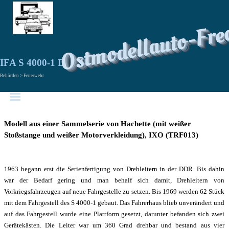
Ostmodellauto-Fre
IFA S 4000-1 DL 25
Behörden > Feuerwehr
Modell aus einer Sammelserie von Hachette (mit weißer
Stoßstange und weißer Motorverkleidung), IXO (TRF013)
1963 begann erst die Serienfertigung von Drehleitern in der DDR. Bis dahin
war der Bedarf gering und man behalf sich damit, Drehleitern von
Vorkriegsfahrzeugen auf neue Fahrgestelle zu setzen. Bis 1969 werden 62 Stück
mit dem Fahrgestell des S 4000-1 gebaut. Das Fahrerhaus blieb unverändert und
auf das Fahrgestell wurde eine Plattform gesetzt, darunter befanden sich zwei
Gerätekästen. Die Leiter war um 360 Grad drehbar und bestand aus vier