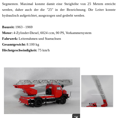
Segmenten. Maximal konnte damit eine Steighöhe von 25 Metern erreicht
werden, daher auch der die "25" in der Bezeichnung. Die Leiter konnte
hydraulisch aufgerichtet, ausgezogen und gedreht werden.
Bauzeit:
1963 - 1969
Motor:
4-Zylinder-Diesel, 6024 ccm, 90 PS, Vorkammersystem
Fahrwerk:
Leiterrahmen und Starrachsen
Gesamtgewicht:
8.100 kg
Höchstgeschwindigkeit:
75 km/h