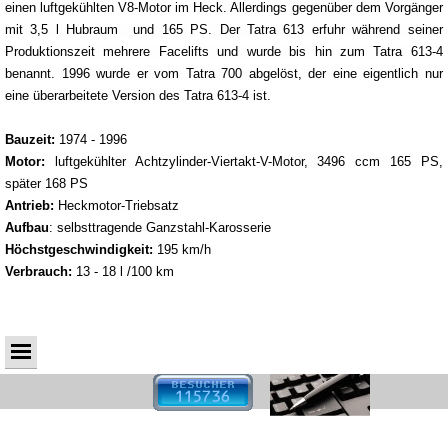
einen luftgekühlten V8-Motor im Heck. Allerdings gegenüber dem Vorgänger
mit 3,5 l Hubraum und 165 PS. Der Tatra 613 erfuhr während seiner
Produktionszeit mehrere Facelifts und wurde bis hin zum Tatra 613-4
benannt. 1996 wurde er vom Tatra 700 abgelöst, der eine eigentlich nur
eine überarbeitete Version des Tatra 613-4 ist.
Bauzeit:
1974 - 1996
Motor:
luftgekühlter Achtzylinder-Viertakt-V-Motor, 3496 ccm 165 PS,
später 168 PS
Antrieb:
Heckmotor-Triebsatz
Aufbau
: selbsttragende Ganzstahl-Karosserie
Höchstgeschwindigkeit:
195 km/h
Verbrauch:
13 - 18 l /100 km