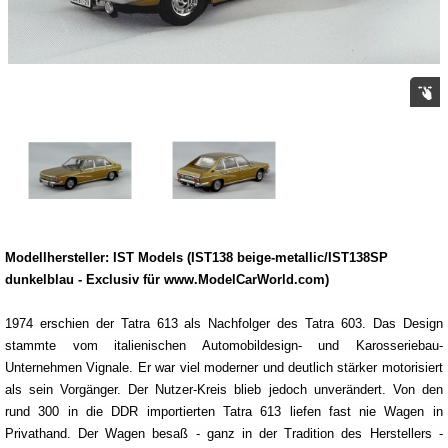
Modellhersteller: IST Models (IST138 beige-metallic/IST138SP
dunkelblau - Exclusiv für www.ModelCarWorld.com)
1974 erschien der Tatra 613 als Nachfolger des Tatra 603. Das Design
stammte vom italienischen Automobildesign- und Karosseriebau-
Unternehmen Vignale. Er war viel moderner und deutlich stärker motorisiert
als sein Vorgänger. Der Nutzer-Kreis blieb jedoch unverändert. Von den
rund 300 in die DDR importierten Tatra 613 liefen fast nie Wagen in
Privathand. Der Wagen besaß - ganz in der Tradition des Herstellers -