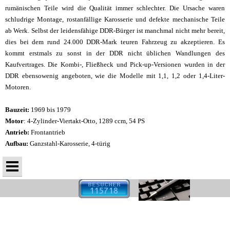
rumänischen Teile wird die Qualität immer schlechter. Die Ursache waren
schludrige Montage, rostanfällige Karosserie und defekte mechanische Teile
ab Werk. Selbst der leidensfähige DDR-Bürger ist manchmal nicht mehr bereit,
dies bei dem rund 24.000 DDR-Mark teuren Fahrzeug zu akzeptieren. Es
kommt erstmals zu sonst in der DDR nicht üblichen Wandlungen des
Kaufvertrages. Die Kombi-, Fließheck und Pick-up-Versionen wurden in der
DDR ebensowenig angeboten, wie die Modelle mit 1,1, 1,2 oder 1,4-Liter-
Motoren.
Bauzeit:
1969 bis 1979
Motor
: 4-Zylinder-Viertakt-Otto, 1289 ccm, 54 PS
Antrieb:
Frontantrieb
Aufbau:
Ganzstahl-Karosserie, 4-türig