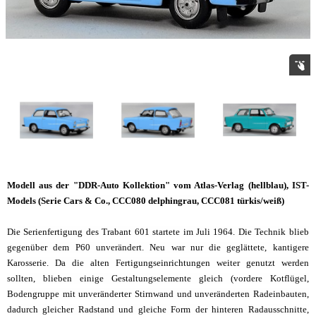
Modell aus der "DDR-Auto Kollektion" vom Atlas-Verlag (hellblau), IST-
Models (Serie Cars & Co., CCC080 delphingrau, CCC081 türkis/weiß)
Die Serienfertigung des Trabant 601 startete im Juli 1964. Die Technik blieb
gegenüber dem P60 unverändert. Neu war nur die geglättete, kantigere
Karosserie. Da die alten Fertigungseinrichtungen weiter genutzt werden
sollten, blieben einige Gestaltungselemente gleich (vordere Kotflügel,
Bodengruppe mit unveränderter Stirnwand und unveränderten Radeinbauten,
dadurch gleicher Radstand und gleiche Form der hinteren Radausschnitte,