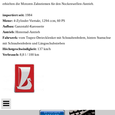
erhielten die Motoren Zahnriemen für den Nockenwellen-Antrieb.
importiert seit:
1984
Motor:
4-Zylinder Viertakt, 1294 ccm, 60 PS
Aufbau:
Ganzstahl-Karosserie
Antrieb:
Hinterrad-Antrieb
Fahrwerk:
vorn Trapez-Dreiecklenker mit Schraubenfedern, hinten Starrachse
mit Schraubenfedern und Längsschubstreben
Höchstgeschwindigkeit:
137 km/h
Verbrauch:
8,8 l / 100 km