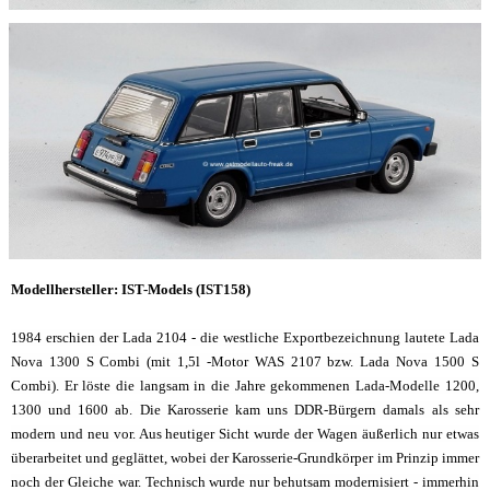
Modellhersteller: IST-Models (IST158)
1984 erschien der Lada 2104 - die westliche Exportbezeichnung lautete Lada
Nova 1300 S Combi (mit 1,5l -Motor WAS 2107 bzw. Lada Nova 1500 S
Combi). Er löste die langsam in die Jahre gekommenen Lada-Modelle 1200,
1300 und 1600 ab. Die Karosserie kam uns DDR-Bürgern damals als sehr
modern und neu vor. Aus heutiger Sicht wurde der Wagen äußerlich nur etwas
überarbeitet und geglättet, wobei der Karosserie-Grundkörper im Prinzip immer
noch der Gleiche war. Technisch wurde nur behutsam modernisiert - immerhin