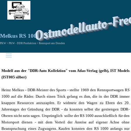
Ostmodellauto-Fre
Melkus RS 1000
PKW > PKW - DDR Produktion > Rennsport aus Dresden
Modell aus der "DDR-Auto Kollektion" vom Atlas-Verlag (gelb), IST Models
(IST005 silber)
Heinz Melkus - DDR-Meister des Sports - stellte 1969 den Rennsportwagen RS
1000 auf die Räder. Durch einen Trick gelang es ihm, die in der DDR immer
knappen Resourcen anzuzapfen. Er widmete den Wagen zu Ehren des 20.
Jahrestages der Gründung der DDR - da konnten selbst die gestrengen DDR-
Oberen nicht nein sagen. Ursprünglich sollte der RS 1000 ausschließlich für den
Motorsport dienen - mit dem Vorteil der Anreise auf eigener Achse ohne
Beanspruchung eines Zugwagens. Kaufen konnten den RS 1000 anfangs nur