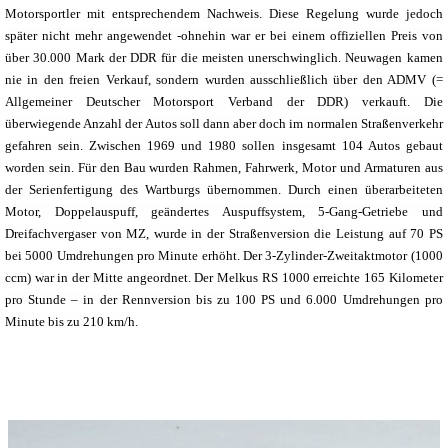
Motorsportler mit entsprechendem Nachweis. Diese Regelung wurde jedoch
später nicht mehr angewendet -ohnehin war er bei einem offiziellen Preis von
über 30.000 Mark der DDR für die meisten unerschwinglich. Neuwagen kamen
nie in den freien Verkauf, sondern wurden ausschließlich über den ADMV (=
Allgemeiner Deutscher Motorsport Verband der DDR) verkauft. Die
überwiegende Anzahl der Autos soll dann aber doch im normalen Straßenverkehr
gefahren sein. Zwischen 1969 und 1980 sollen insgesamt 104 Autos gebaut
worden sein. Für den Bau wurden Rahmen, Fahrwerk, Motor und Armaturen aus
der Serienfertigung des Wartburgs übernommen. Durch einen überarbeiteten
Motor, Doppelauspuff, geändertes Auspuffsystem, 5-Gang-Getriebe und
Dreifachvergaser von MZ, wurde in der Straßenversion die Leistung auf 70 PS
bei 5000 Umdrehungen pro Minute erhöht. Der 3-Zylinder-Zweitaktmotor (1000
ccm) war in der Mitte angeordnet. Der Melkus RS 1000 erreichte 165 Kilometer
pro Stunde – in der Rennversion bis zu 100 PS und 6.000 Umdrehungen pro
Minute bis zu 210 km/h.