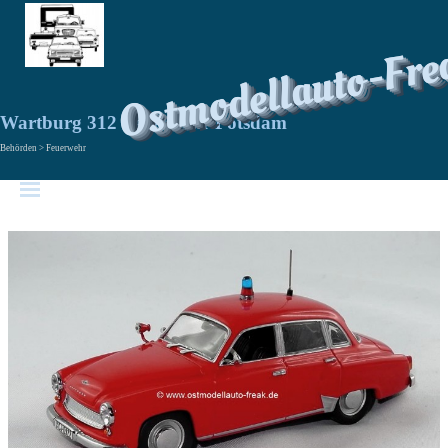
Ostmodellauto-Fre
Wartburg 312 Feuerwehr Potsdam
Behörden > Feuerwehr