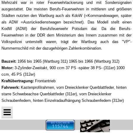
Mehrzahl war in roter Feuerwehrlackierung und mit Sondersignalen
ausgestattet. Die meisten Berufs-Feuerwehren in mittleren und größeren
Städten nutzten den Wartburg auch als KdoW (=Kommandowagen, später
als ADW =Ausrückedienstwagen bezeichnet). Das Modell stellt einen
KodW (ADW) der Berufsfeuerwehr Potsdam dar. Da die Berufs-
Feuerwehren in der DDR dem Ministerium des Innern zusammen mit der
Volkspolizei unterstellt waren, trägt der Wartburg auch das "VP"-
Nummernschild mit der dazugehörigen Zahlenkombination.
Bauzeit:
1956 bis 1965 (Wartburg 311) 1965 bis 1966 (Wartburg 312)
Motor:
3-Zylinder-Zweitakt, 900 ccm 37 PS -später 38 PS- (311er) 1000
ccm, 45 PS (312er)
Kraftübertragung:
Frontantrieb
Fahrwerk:
Kastenprofilrahmen, vorn Dreiecklenker Querblattfeder, hinten
starre Schwebeachse Querblattfeder (311er), vorn Dreiecklenker
Schraubenfedern, hinten Einzelradaufhängung Schraubenfedern (312er)