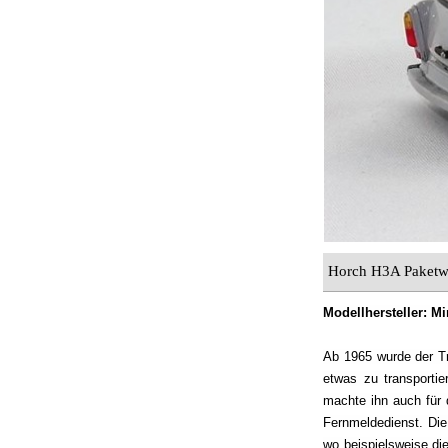
Horch H3A Paket
Modellhersteller: 
Ab 1965 wurde der Tr
etwas zu transporti
machte ihn auch für 
Fernmeldedienst. Die 
wo beispielsweise di