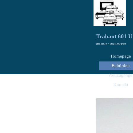
Trabant 601 U
Behörden > Deutsche Post
Homepage
Behörden
Neuzugänge
Kontakt