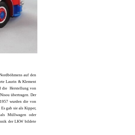
g Nordböhmens auf den
erte Laurin & Klement
d die Herstellung von
Nisou übertragen. Der
t 1957 wurden die von
Es gab sie als Kipper,
 als Müllwagen oder
chnik der LKW bildete