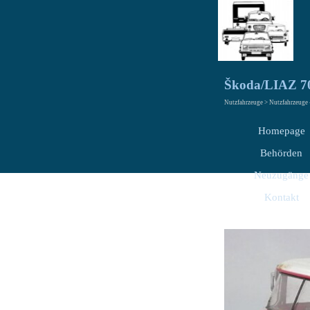
Škoda/LIAZ 7
Nutzfahrzeuge > Nutzfahrzeuge
Homepage
Behörden
Neuzugänge
Kontakt