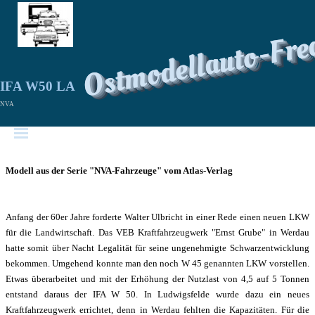
Ostmodellauto-Fre
IFA W50 LA
NVA
Modell aus der Serie "NVA-Fahrzeuge" vom Atlas-Verlag
Anfang der 60er Jahre forderte Walter Ulbricht in einer Rede einen neuen LKW
für die Landwirtschaft. Das VEB Kraftfahrzeugwerk "Ernst Grube" in Werdau
hatte somit über Nacht Legalität für seine ungenehmigte Schwarzentwicklung
bekommen. Umgehend konnte man den noch W 45 genannten LKW vorstellen.
Etwas überarbeitet und mit der Erhöhung der Nutzlast von 4,5 auf 5 Tonnen
entstand daraus der IFA W 50. In Ludwigsfelde wurde dazu ein neues
Kraftfahrzeugwerk errichtet, denn in Werdau fehlten die Kapazitäten. Für die