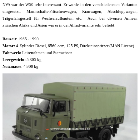
NVA war der W50 sehr interessant. Er wurde in den verschiedensten Varianten
eingesetzt: Mannschafts-Pritschenwagen, Kranwagen, Abschleppwagen,
Trägerfahrgestell für Wechselaufbauten, etc. Auch bei diversen Armeen
zwischen Afrika und Asien war er in der Allradvariante sehr beliebt.
Bauzeit:
1965 - 1990
Motor:
4-Zylinder-Diesel, 6560 ccm, 125 PS, Direkteinspritzer (MAN-Lizenz)
Fahrwerk:
Leiterrahmen und Starrachsen
Leergewicht:
5.305 kg
Nutzmasse
: 4.900 kg