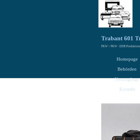
Trabant 601 
PKW > PKW - DDR Produktion 
Homepage
Behörden
Neuzugänge
Kontakt