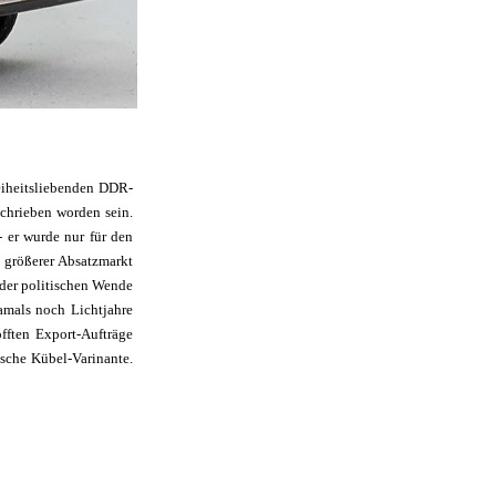
reiheitsliebenden DDR-
schrieben worden sein.
 er wurde nur für den
n größerer Absatzmarkt
 der politischen Wende
amals noch Lichtjahre
fften Export-Aufträge
ische Kübel-Varinante.