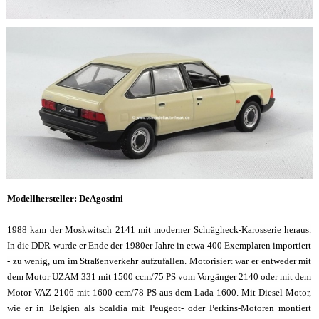
Modellhersteller: DeAgostini
1988 kam der Moskwitsch 2141 mit moderner Schrägheck-Karosserie heraus.
In die DDR wurde er Ende der 1980er Jahre in etwa 400 Exemplaren importiert
- zu wenig, um im Straßenverkehr aufzufallen. Motorisiert war er entweder mit
dem Motor UZAM 331 mit 1500 ccm/75 PS vom Vorgänger 2140 oder mit dem
Motor VAZ 2106 mit 1600 ccm/78 PS aus dem Lada 1600. Mit Diesel-Motor,
wie er in Belgien als Scaldia mit Peugeot- oder Perkins-Motoren montiert