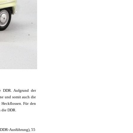
ie DDR. Aufgrund der
ine und somit auch die
 Heckflossen. Für den
n die DDR.
 (DDR-Ausführung), 55