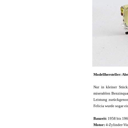
Modellhersteller: Ab
Nur in kleiner Stüc
miserablen Benzinqual
Leistung zurückgenom
Felicia wurde sogar e
Bauzeit:
1958 bis 19
Motor:
4-Zylinder-Vi