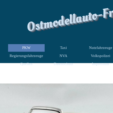
Ostmodellauto-F
PKW
Taxi
Nutzfahrzeuge
Regierungsfahrzeuge
NVA
Volkspolizei
Quellen
Datenschutz
Impressum