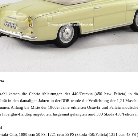
rex
kzahl kamen die Cabrio-Ableitungen des 440/Octavia (450 bzw. Felicia) in d
ität in den damaligen Jahren in der DDR wurde die Verdichtung der 1,2 l-Masch
men. Anfang bis Mitte der 1960er Jahre erhielten Octavia und Felicia modische
in Fiberglas-Hardtop angeboten. Insgesamt gelangten rund 500 Skoda 450/Felicia i
64
ertakt-Otto, 1089 ccm 50 PS, 1221 ccm 55 PS (Skoda 450/Felicia) 1221 ccm 43 PS