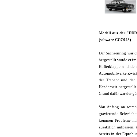
Modell aus der "DDR-A
(schwarz CCC048)
Der Sachsenring war d
hergestellt wurde er i
Kofferklappe und de
Automobilwerke Zwicka
der Trabant und der 
Handarbeit hergestellt
Grund dafür war der g
Von Anfang an waren 
gravierende Schwächen.
kommen Probleme mit 
zusätzlich aufpassen,
bereits in der Erprobu