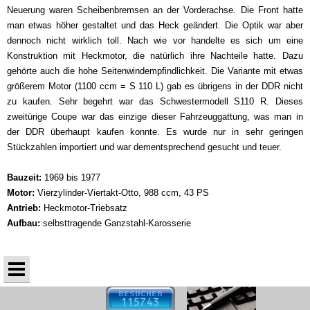
Neuerung waren Scheibenbremsen an der Vorderachse. Die Front hatte
man etwas höher gestaltet und das Heck geändert. Die Optik war aber
dennoch nicht wirklich toll. Nach wie vor handelte es sich um eine
Konstruktion mit Heckmotor, die natürlich ihre Nachteile hatte. Dazu
gehörte auch die hohe Seitenwindempfindlichkeit. Die Variante mit etwas
größerem Motor (1100 ccm = S 110 L) gab es übrigens in der DDR nicht
zu kaufen. Sehr begehrt war das Schwestermodell S110 R. Dieses
zweitürige Coupe war das einzige dieser Fahrzeuggattung, was man in
der DDR überhaupt kaufen konnte. Es wurde nur in sehr geringen
Stückzahlen importiert und war dementsprechend gesucht und teuer.
Bauzeit:
1969 bis 1977
Motor:
Vierzylinder-Viertakt-Otto, 988 ccm, 43 PS
Antrieb:
Heckmotor-Triebsatz
Aufbau:
selbsttragende Ganzstahl-Karosserie