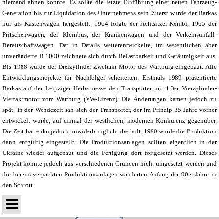
niemand ahnen konnte: Es sollte die letzte Einführung einer neuen Fahrzeug-
Generation bis zur Liquidation des Unternehmens sein. Zuerst wurde der Barkas
nur als Kastenwagen hergestellt. 1964 folgte der Achtsitzer-Kombi, 1965 der
Pritschenwagen, der Kleinbus, der Krankenwagen und der Verkehrsunfall-
Bereitschaftswagen. Der in Details weiterentwickelte, im wesentlichen aber
unveränderte B 1000 zeichnete sich durch Belastbarkeit und Geräumigkeit aus.
Bis 1988 wurde der Dreizylinder-Zweitakt-Motor des Wartburg eingebaut. Alle
Entwicklungsprojekte für Nachfolger scheiterten. Erstmals 1989 präsentierte
Barkas auf der Leipziger Herbstmesse den Transporter mit 1.3er Vierzylinder-
Viertaktmotor vom Wartburg (VW-Lizenz). Die Änderungen kamen jedoch zu
spät. In der Wendezeit sah sich der Transporter, der im Prinzip 35 Jahre vorher
entwickelt wurde, auf einmal der westlichen, modernen Konkurenz gegenüber.
Die Zeit hatte ihn jedoch unwiderbringlich überholt. 1990 wurde die Produktion
dann entgültig eingestellt. Die Produktionsanlagen sollten eigentlich in der
Ukraine wieder aufgebaut und die Fertigung dort fortgesetzt werden. Dieses
Projekt konnte jedoch aus verschiedenen Gründen nicht umgesetzt werden und
die bereits verpackten Produktionsanlagen wanderten Anfang der 90er Jahre in
den Schrott.