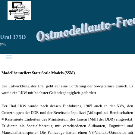
Ostmodellauto-Fre
Ural 375D
NVA
Modellhersteller: Start Scale Models (SSM)
Die Entwicklung des Ural geht auf eine Forderung der Sowjetarmee zurück. Es
wurde ein LKW mit höchster Geländegängigkeit gefordert.
Der Ural-LKW wurde nach dessen Einführung 1965 auch in der NVA, den
Grenztruppen der DDR und der Bereitschaftspolizei (Volkspolizei-Bereitschaften
= Kasernierte Einheiten des Ministerium des Innern [MdI] der DDR) eingesetzt.
Er diente als Spezialfahrzeug mit verschiedenen Aufbauten, Zugmittel und
Manschaftstransporter. Die Fahrzeuge hatten einen V8-Viertakt-Ottomotor mit