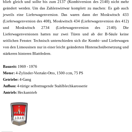
blieb gleich und sollte bis zum 2137 (Kombiversion des 2140) nicht mehr
geändert werden. Um das Zahlenwirrwar komplett zu machen: Es gab auch
jeweils eine Lieferwagenversion. Das waren dann der Moskwitsch 433
(Lieferwagenversion des 408), Moskwitsch 434 (Lieferwagenversion des 412)
und Moskwitsch 2734 (Lieferwagenversion des 2140). Die
Lieferwagenversionen hatten nur zwei Türen und ab der B-Säule keine
seitlichen Fenster. Technisch unterschieden sich die Kombi- und Lieferwagen
von den Limousinen nur in einer leicht geänderten Hinterachsübersetzung und
stärkeren hinteren Blattfedern.
Bauzeit:
1969 - 1976
Motor:
4-Zylinder-Viertakt-Otto, 1500 ccm, 75 PS
Getriebe:
4-Gang
Aufbau:
4-türige selbsttragende Stahlblechkarosserie
Antrieb:
Heckantrieb