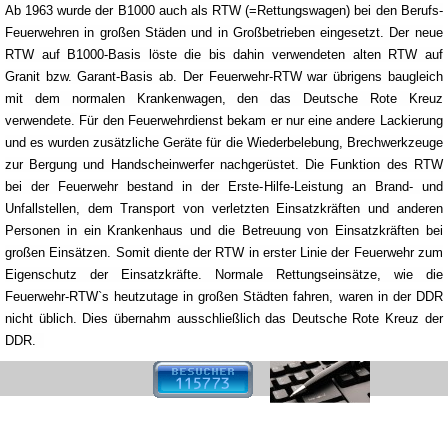
Ab 1963 wurde der B1000 auch als RTW (=Rettungswagen) bei den Berufs-
Feuerwehren in großen Städen und in Großbetrieben eingesetzt. Der neue
RTW auf B1000-Basis löste die bis dahin verwendeten alten RTW auf
Granit bzw. Garant-Basis ab. Der Feuerwehr-RTW war übrigens baugleich
mit dem normalen Krankenwagen, den das Deutsche Rote Kreuz
verwendete. Für den Feuerwehrdienst bekam er nur eine andere Lackierung
und es wurden zusätzliche Geräte für die Wiederbelebung, Brechwerkzeuge
zur Bergung und Handscheinwerfer nachgerüstet. Die Funktion des RTW
bei der Feuerwehr bestand in der Erste-Hilfe-Leistung an Brand- und
Unfallstellen, dem Transport von verletzten Einsatzkräften und anderen
Personen in ein Krankenhaus und die Betreuung von Einsatzkräften bei
großen Einsätzen. Somit diente der RTW in erster Linie der Feuerwehr zum
Eigenschutz der Einsatzkräfte. Normale Rettungseinsätze, wie die
Feuerwehr-RTW`s heutzutage in großen Städten fahren, waren in der DDR
nicht üblich. Dies übernahm ausschließlich das Deutsche Rote Kreuz der
DDR.