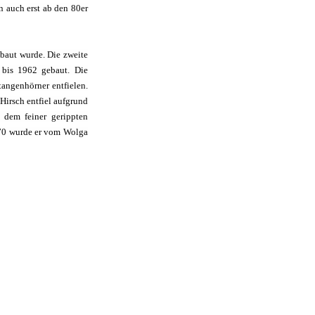
nn auch erst ab den 80er
ebaut wurde. Die zweite
 bis 1962 gebaut. Die
angenhörner entfielen.
Hirsch entfiel aufgrund
 dem feiner gerippten
1970 wurde er vom Wolga