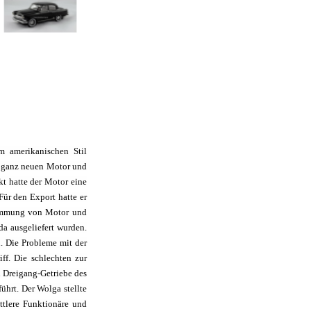
 amerikanischen Stil
m ganz neuen Motor und
kt hatte der Motor eine
ür den Export hatte er
stimmung von Motor und
a ausgeliefert wurden.
. Die Probleme mit der
ff. D
ie schlechten zur
n Dreigang-Getriebe des
hrt. Der Wolga stellte
ttlere Funktionäre und