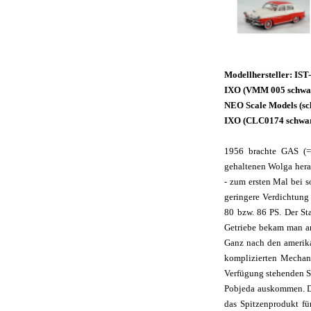
Modellhersteller: IST
IXO (VMM 005 schwar
NEO Scale Models (sc
IXO (CLC0174 schwa
1956 brachte GAS (=
gehaltenen Wolga hera
- zum ersten Mal bei s
geringere Verdichtung
80 bzw. 86 PS. Der St
Getriebe bekam man an
Ganz nach den amerika
komplizierten Mechan
Verfügung stehenden Sc
Pobjeda auskommen. Da
das Spitzenprodukt fü